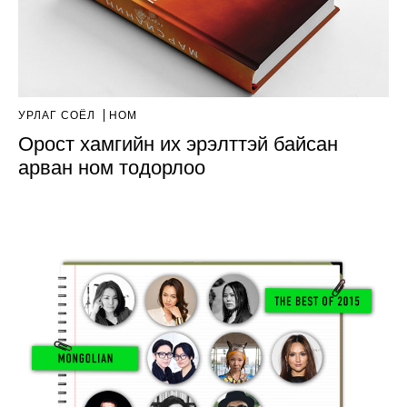
УРЛАГ СОЁЛ
НОМ
Орост хамгийн их эрэлттэй байсан
арван ном тодорлоо