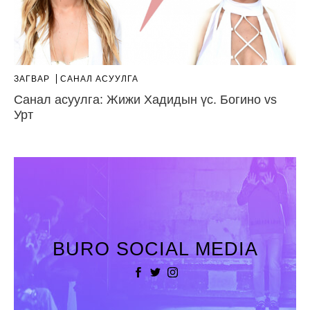
ЗАГВАР
САНАЛ АСУУЛГА
Санал асуулга: Жижи Хадидын үс. Богино vs
Урт
BURO SOCIAL MEDIA