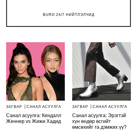
BURO 24/7 НИЙТЛЭЛЧИД
ЗАГВАР
САНАЛ АСУУЛГА
ЗАГВАР
САНАЛ АСУУЛГА
Санал асуулга: Кендалл
Санал асуулга: Эрэгтэй
Женнер vs Жижи Хадид
хүн өндөр өсгийт
өмсөхийг та дэмжих үү?