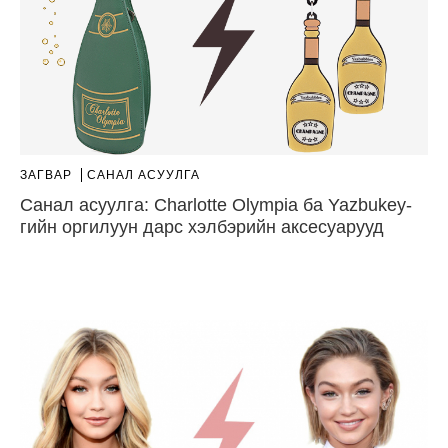
ЗАГВАР
САНАЛ АСУУЛГА
Санал асуулга: Charlotte Olympia ба Yazbukey-
гийн оргилуун дарс хэлбэрийн аксесуарууд