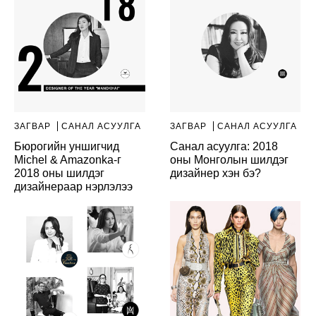
ЗАГВАР
САНАЛ АСУУЛГА
ЗАГВАР
САНАЛ АСУУЛГА
Бюрогийн уншигчид
Санал асуулга: 2018
Michel & Amazonka-г
оны Монголын шилдэг
2018 оны шилдэг
дизайнер хэн бэ?
дизайнераар нэрлэлээ