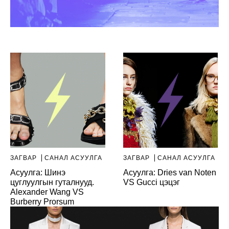
ЗАГВАР
САНАЛ АСУУЛГА
ЗАГВАР
САНАЛ АСУУЛГА
Асуулга: Шинэ
Асуулга: Dries van Noten
цуглуулгын гуталнууд.
VS Gucci цэцэг
Alexander Wang VS
Burberry Prorsum