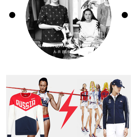
Ч.ЯНЖИНДУЛАМ БА Ч.НЯМХАНД
А-Я BURO 24/7