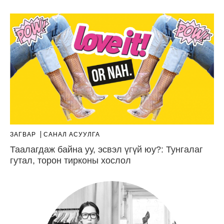
ЗАГВАР
САНАЛ АСУУЛГА
Таалагдаж байна уу, эсвэл үгүй юу?: Тунгалаг
гутал, торон тирконы хослол