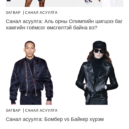
ЗАГВАР
САНАЛ АСУУЛГА
Санал асуулга: Аль орны Олимпийн шигшээ баг
хамгийн гоёмсог өмсгөлтэй байна вэ?
ЗАГВАР
САНАЛ АСУУЛГА
Санал асуулга: Бомбер vs Байкер хүрэм