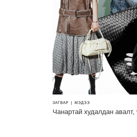
ЗАГВАР
|
МЭДЭЭ
Чанартай худалдан авалт, 