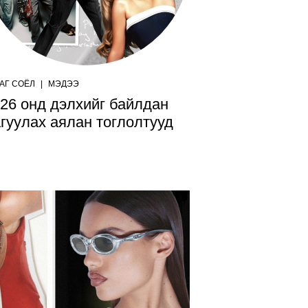
АГ СОЁЛ
|
МЭДЭЭ
26 онд дэлхийг байлдан
гуулах аялан тоглолтууд