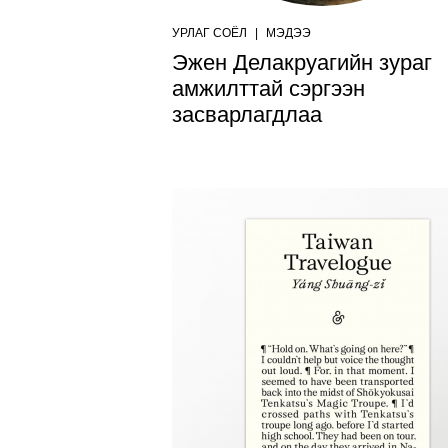
УРЛАГ СОЁЛ
|
МЭДЭЭ
Эжен Делакруагийн зураг
амжилттай сэргээн
засварлагдлаа