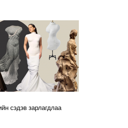
ийн сэдэв зарлагдлаа