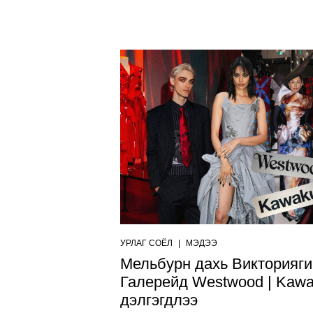
УРЛАГ СОЁЛ
|
МЭДЭЭ
Мельбурн дахь Викторияги
Галерейд Westwood | Kawa
дэлгэгдлээ