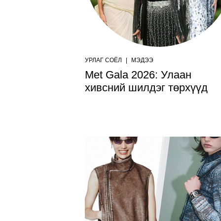
УРЛАГ СОЁЛ
|
МЭДЭЭ
Met Gala 2026: Улаан
хивсний шилдэг төрхүүд