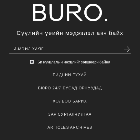
Сүүлийн үеийн мэдээлэл авч байх
Би нууцлалын нөхцлийг зөвшөөрч байна
БИДНИЙ ТУХАЙ
БЮРО 24/7 БУСАД ОРНУУДАД
ХОЛБОО БАРИХ
ЗАР СУРТАЛЧИЛГАА
ARTICLES ARCHIVES