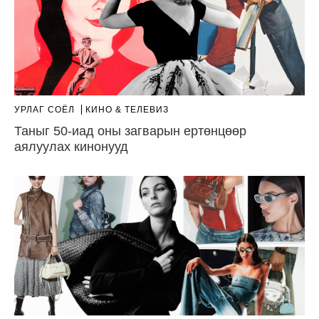
УРЛАГ СОЁЛ
КИНО & ТЕЛЕВИЗ
Таныг 50-иад оны загварын ертөнцөөр
аялуулах кинонууд