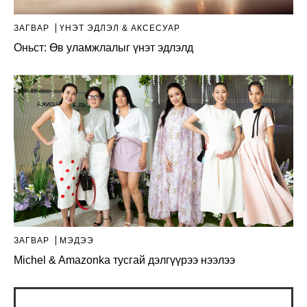
ЗАГВАР
ҮНЭТ ЭДЛЭЛ & АКСЕСУАР
Оньст: Өв уламжлалыг үнэт эдлэлд
ЗАГВАР
МЭДЭЭ
Michel & Amazonka тусгай дэлгүүрээ нээлээ