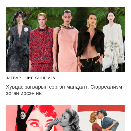
ЗАГВАР
ЧИГ ХАНДЛАГА
Хувцас загварын сэргэн мандалт: Сюрреализм
эргэн ирсэн нь