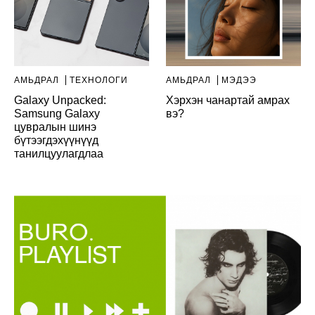
АМЬДРАЛ
ТЕХНОЛОГИ
АМЬДРАЛ
МЭДЭЭ
Galaxy Unpacked:
Хэрхэн чанартай амрах
Samsung Galaxy
вэ?
цувралын шинэ
бүтээгдэхүүнүүд
танилцуулагдлаа