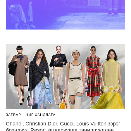
ЗАГВАР
ЧИГ ХАНДЛАГА
Chanel, Christian Dior, Gucci, Louis Vuitton зэрэг
брэндүүд Resort загваруудаа танилцууллаа