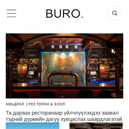
АМЬДРАЛ
РЕСТОРАН & ХООЛ
Та дараах ресторанаар үйлчлүүлэхдээ заавал
тэдний дүрмийн дагуу хувцаслах шаардлагатай