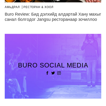
АМЬДРАЛ
РЕСТОРАН & ХООЛ
Buro Review: Бид дэлхийд алдартай Хану махыг
санал болгодог Jangsu ресторанаар зочиллоо
BURO SOCIAL MEDIA