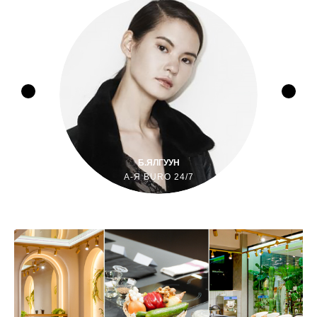
Б.ЯЛГУУН
А-Я BURO 24/7