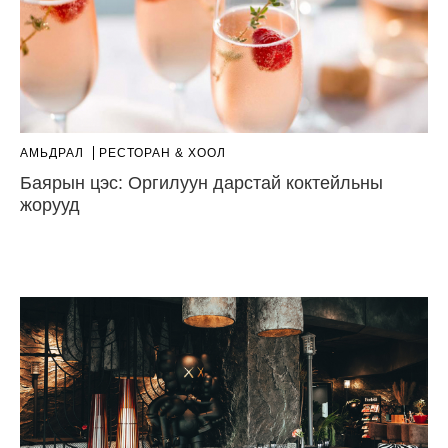
АМЬДРАЛ
РЕСТОРАН & ХООЛ
Баярын цэс: Оргилуун дарстай коктейльны
жорууд