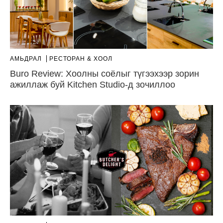
АМЬДРАЛ
РЕСТОРАН & ХООЛ
Buro Review: Хоолны соёлыг түгээхээр зорин
ажиллаж буй Kitchen Studio-д зочиллоо