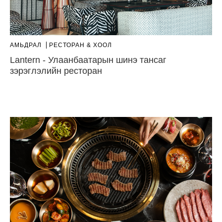
АМЬДРАЛ
РЕСТОРАН & ХООЛ
Lantern - Улаанбаатарын шинэ тансаг
зэрэглэлийн ресторан