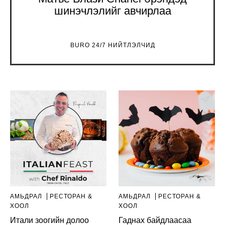
шинэчлэлийг авчирлаа
BURO 24/7 НИЙТЛЭЛЧИД
АМЬДРАЛ
РЕСТОРАН &
АМЬДРАЛ
РЕСТОРАН &
ХООЛ
ХООЛ
Итали зоогийн долоо
Гаднах байдлаасаа