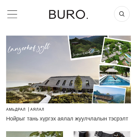
АМЬДРАЛ
АЯЛАЛ
Нойрыг тань хүргэх аялал жуулчлалын тэсрэлт