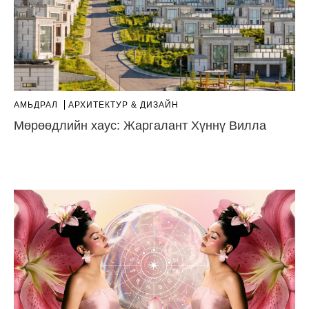
АМЬДРАЛ
AРХИТЕКТУР & ДИЗАЙН
Мөрөөдлийн хаус: Жаргалант Хүннү Вилла