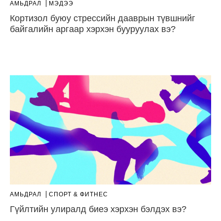
АМЬДРАЛ
МЭДЭЭ
Кортизол буюу стрессийн дааврын түвшнийг
байгалийн аргаар хэрхэн бууруулах вэ?
АМЬДРАЛ
СПОРТ & ФИТНЕС
Гүйлтийн улиралд биеэ хэрхэн бэлдэх вэ?