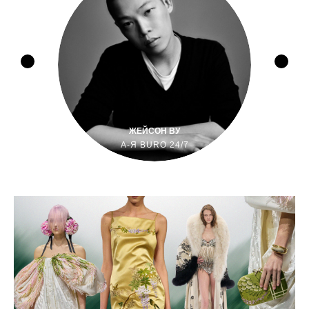
ЖЕЙСОН ВУ
А-Я BURO 24/7