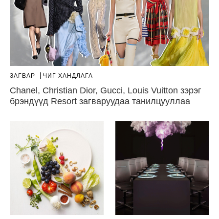
ЗАГВАР
ЧИГ ХАНДЛАГА
Chanel, Christian Dior, Gucci, Louis Vuitton зэрэг
брэндүүд Resort загваруудаа танилцууллаа