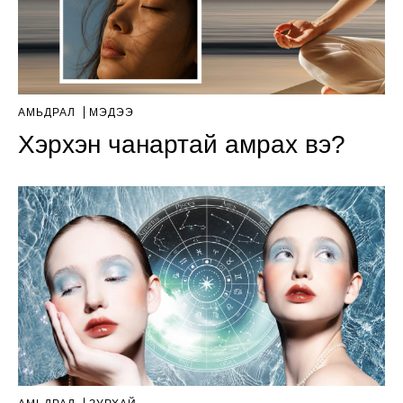
АМЬДРАЛ
МЭДЭЭ
Хэрхэн чанартай амрах вэ?