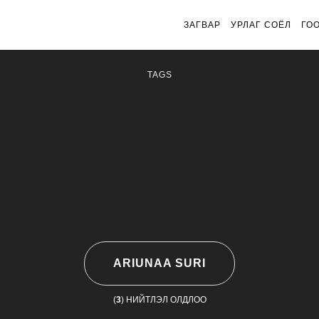
ЗАГВАР
УРЛАГ СОЁЛ
ГО
TAGS
ARIUNAA SURI
(
3
) НИЙТЛЭЛ ОЛДЛОО