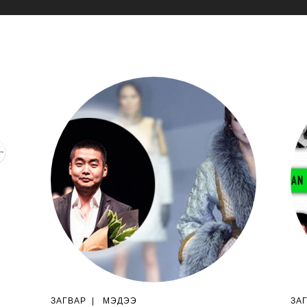
ЗАГВАР
|
МЭДЭЭ
ЗА