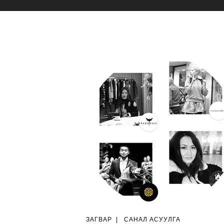
ЗАГВАР
|
САНАЛ АСУУЛГА