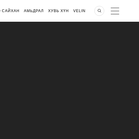
О САЙХАН
АМЬДРАЛ
ХУВЬ ХҮН
VELIN