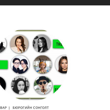
ГВАР
|
БЮРОГИЙН СОНГОЛТ