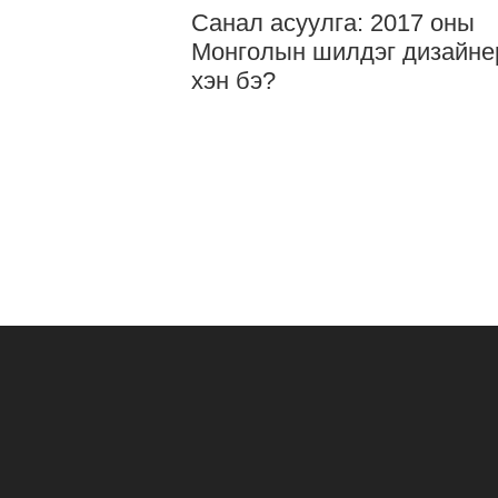
Санал асуулга: 2017 оны
Монголын шилдэг дизайне
хэн бэ?