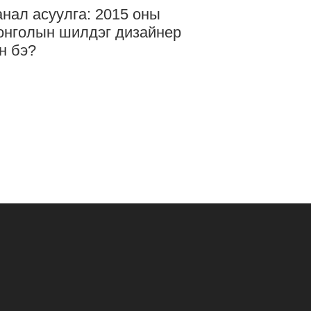
нал асуулга: 2015 оны
нголын шилдэг дизайнер
н бэ?