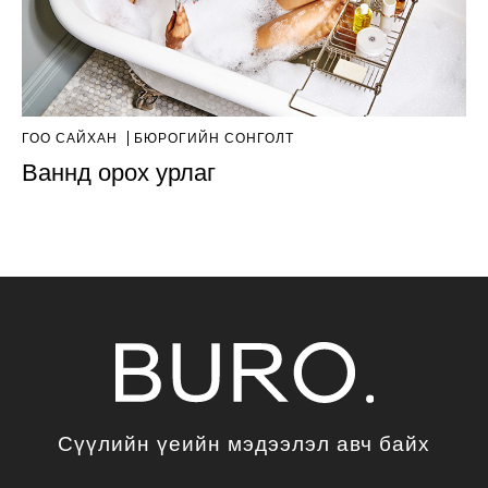
ГОО САЙХАН
БЮРОГИЙН СОНГОЛТ
Ваннд орох урлаг
Сүүлийн үеийн мэдээлэл авч байх