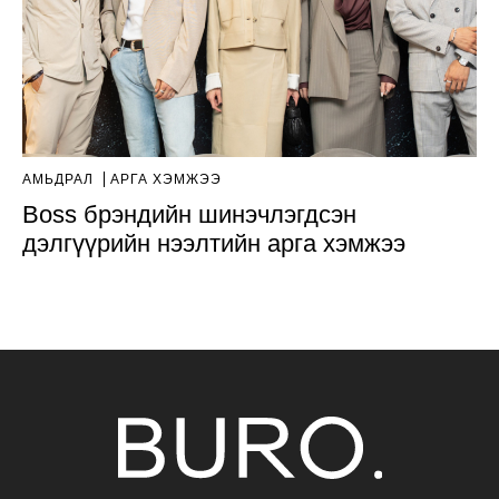
АМЬДРАЛ
АРГА ХЭМЖЭЭ
Boss брэндийн шинэчлэгдсэн
дэлгүүрийн нээлтийн арга хэмжээ