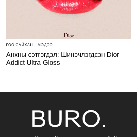
ГОО САЙХАН
МЭДЭЭ
Анхны сэтгэгдэл: Шинэчлэгдсэн Dior
Addict Ultra-Gloss