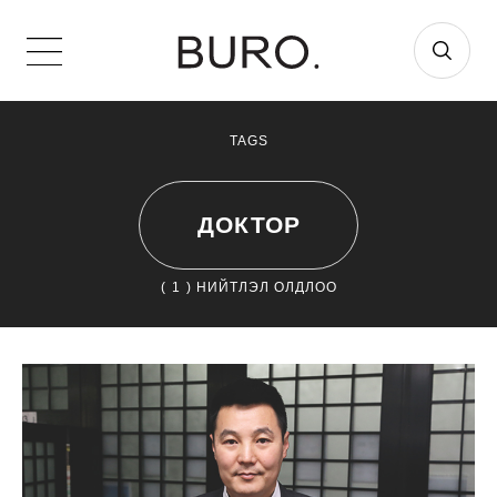
TAGS
ДОКТОР
(
1
) НИЙТЛЭЛ ОЛДЛОО