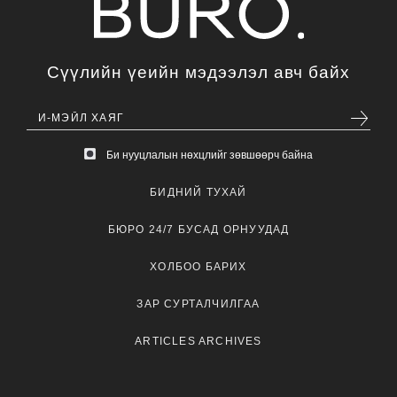
Сүүлийн үеийн мэдээлэл авч байх
Би нууцлалын нөхцлийг зөвшөөрч байна
БИДНИЙ ТУХАЙ
БЮРО 24/7 БУСАД ОРНУУДАД
ХОЛБОО БАРИХ
ЗАР СУРТАЛЧИЛГАА
ARTICLES ARCHIVES