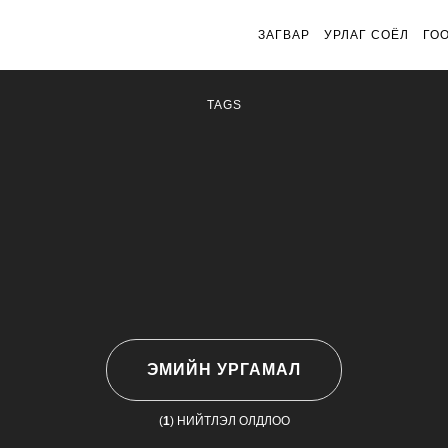
ЗАГВАР
УРЛАГ СОЁЛ
ГО
TAGS
ЭМИЙН УРГАМАЛ
(
1
) НИЙТЛЭЛ ОЛДЛОО