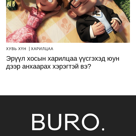
ХУВЬ ХҮН
ХАРИЛЦАА
Эрүүл хосын харилцаа үүсгэхэд юун
дээр анхаарах хэрэгтэй вэ?