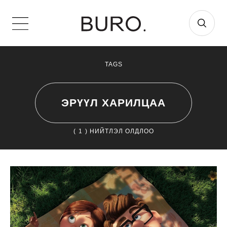
TAGS
ЭРҮҮЛ ХАРИЛЦАА
(
1
) НИЙТЛЭЛ ОЛДЛОО