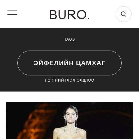
TAGS
ЭЙФЕЛИЙН ЦАМХАГ
(
2
) НИЙТЛЭЛ ОЛДЛОО