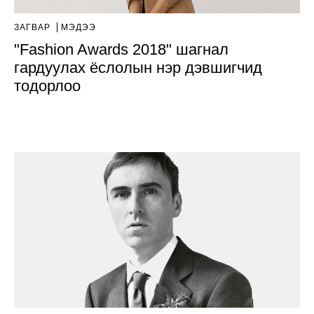
ЗАГВАР
МЭДЭЭ
"Fashion Awards 2018" шагнал
гардуулах ёслолын нэр дэвшигчид
тодорлоо