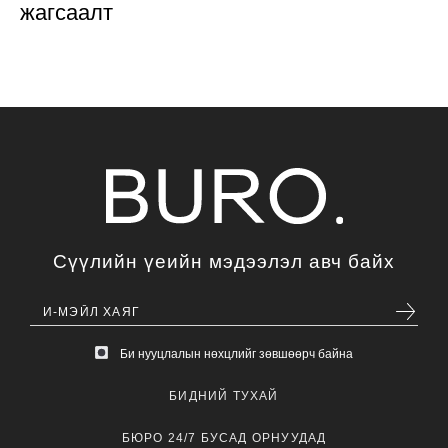
жагсаалт
Сүүлийн үеийн мэдээлэл авч байх
Би нууцлалын нөхцлийг зөвшөөрч байна
БИДНИЙ ТУХАЙ
БЮРО 24/7 БУСАД ОРНУУДАД