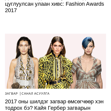
цуглуулсан улаан хивс: Fashion Awards
2017
ЗАГВАР
САНАЛ АСУУЛГА
2017 оны шилдэг загвар өмсөгчөөр хэн
тодрох бэ? Кайя Гербер загварын