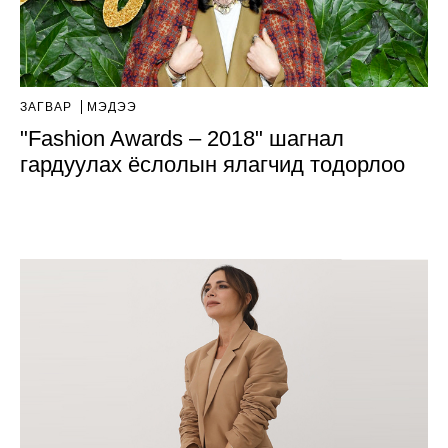
ЗАГВАР
МЭДЭЭ
"Fashion Awards – 2018" шагнал
гардуулах ёслолын ялагчид тодорлоо