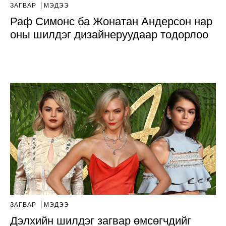
ЗАГВАР
МЭДЭЭ
Раф Симонс ба Жонатан Андерсон нар
оны шилдэг дизайнеруудаар тодорлоо
ЗАГВАР
МЭДЭЭ
Дэлхийн шилдэг загвар өмсөгчдийг