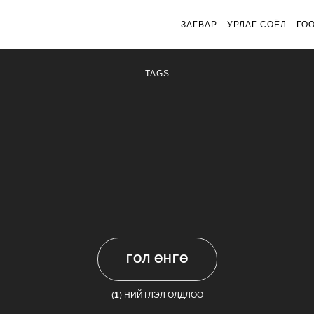
ЗАГВАР
УРЛАГ СОЁЛ
ГО
TAGS
ГОЛ ӨНГӨ
(
1
) НИЙТЛЭЛ ОЛДЛОО