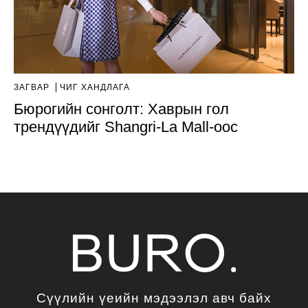
ЗАГВАР
ЧИГ ХАНДЛАГА
Бюрогийн сонголт: Хаврын гол
трендүүдийг Shangri-La Mall-оос
Сүүлийн үеийн мэдээлэл авч байх