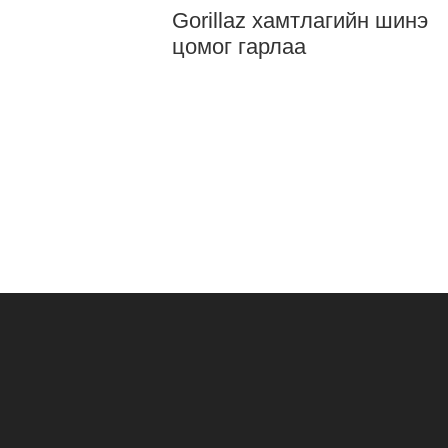
Gorillaz хамтлагийн шинэ
цомог гарлаа