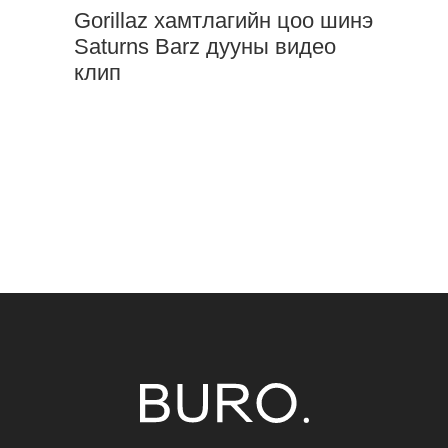
Gorillaz хамтлагийн цоо шинэ
Saturns Barz дууны видео
клип