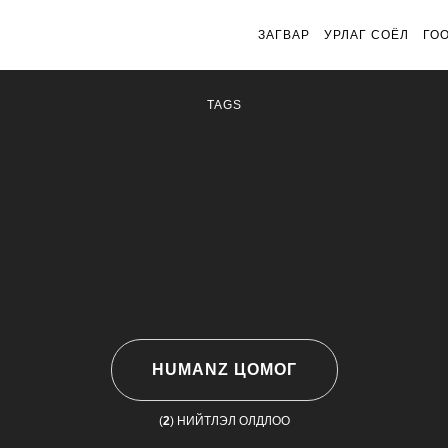
ЗАГВАР
УРЛАГ СОЁЛ
ГО
TAGS
HUMANZ ЦОМОГ
(
2
) НИЙТЛЭЛ ОЛДЛОО