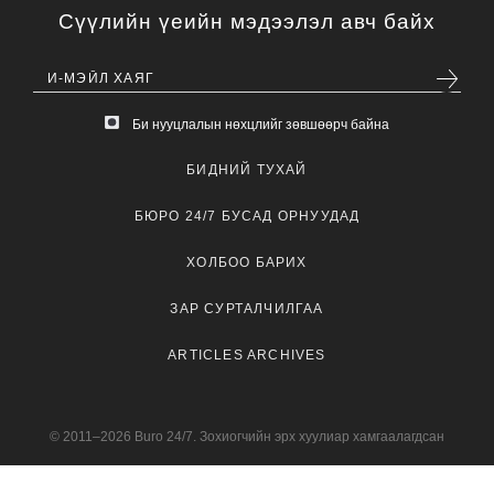
Сүүлийн үеийн мэдээлэл авч байх
Би нууцлалын нөхцлийг зөвшөөрч байна
БИДНИЙ ТУХАЙ
БЮРО 24/7 БУСАД ОРНУУДАД
ХОЛБОО БАРИХ
ЗАР СУРТАЛЧИЛГАА
ARTICLES ARCHIVES
© 2011–2026 Buro 24/7. Зохиогчийн эрх хуулиар хамгаалагдсан