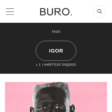
TAGS
IGOR
(
1
) НИЙТЛЭЛ ОЛДЛОО