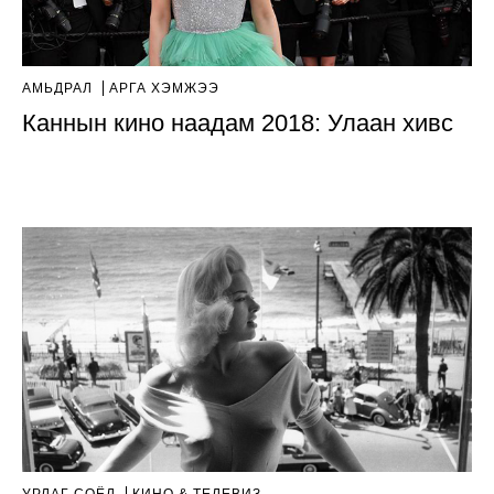
АМЬДРАЛ
АРГА ХЭМЖЭЭ
Каннын кино наадам 2018: Улаан хивс