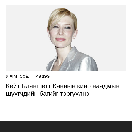
УРЛАГ СОЁЛ
МЭДЭЭ
Кейт Бланшетт Каннын кино наадмын
шүүгчдийн багийг тэргүүлнэ