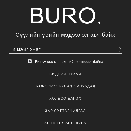
Сүүлийн үеийн мэдээлэл авч байх
Би нууцлалын нөхцлийг зөвшөөрч байна
БИДНИЙ ТУХАЙ
БЮРО 24/7 БУСАД ОРНУУДАД
ХОЛБОО БАРИХ
ЗАР СУРТАЛЧИЛГАА
ARTICLES ARCHIVES