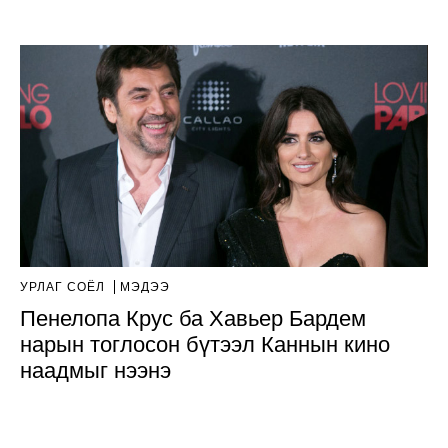
УРЛАГ СОЁЛ
МЭДЭЭ
Пенелопа Крус ба Хавьер Бардем
нарын тоглосон бүтээл Каннын кино
наадмыг нээнэ