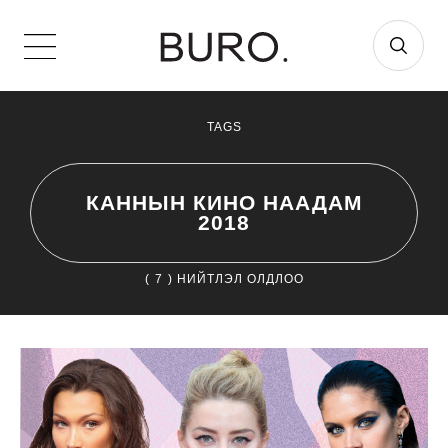
TAGS
КАННЫН КИНО НААДАМ
2018
(
7
) НИЙТЛЭЛ ОЛДЛОО