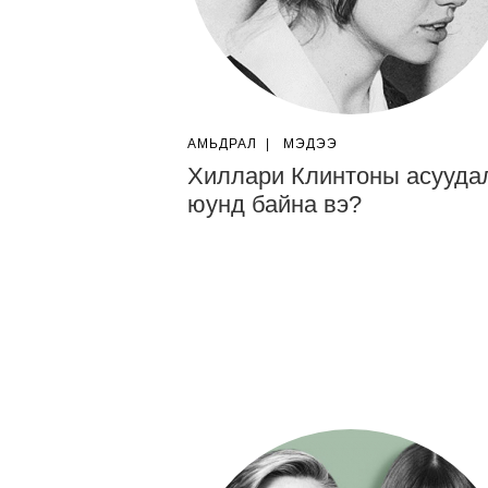
АМЬДРАЛ
|
МЭДЭЭ
Хиллари Клинтоны асууда
юунд байна вэ?