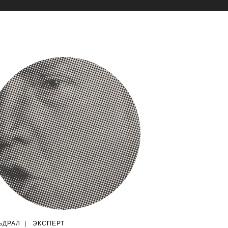
ЬДРАЛ
|
ЭКСПЕРТ