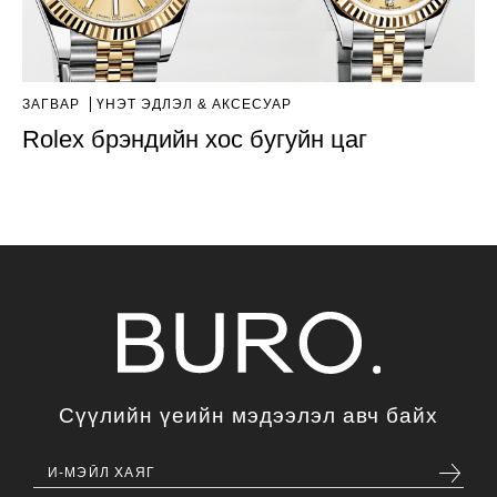
ЗАГВАР
ҮНЭТ ЭДЛЭЛ & АКСЕСУАР
Rolex брэндийн хос бугуйн цаг
Сүүлийн үеийн мэдээлэл авч байх