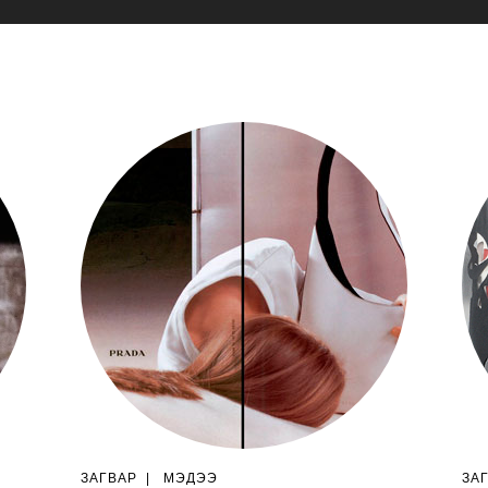
ЗАГВАР
|
МЭДЭЭ
ЗА