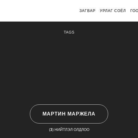
ЗАГВАР
УРЛАГ СОЁЛ
ГО
TAGS
МАРТИН МАРЖЕЛА
(
3
) НИЙТЛЭЛ ОЛДЛОО