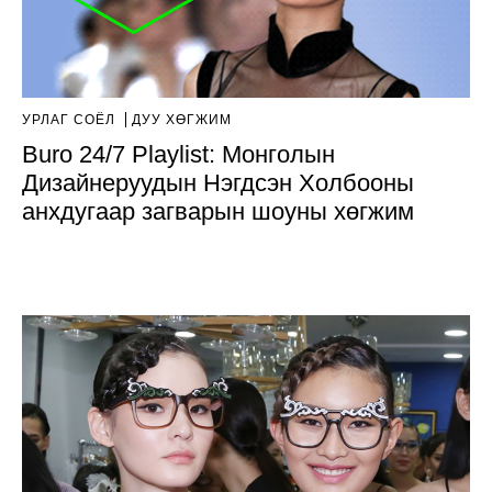
УРЛАГ СОЁЛ
ДУУ ХӨГЖИМ
Buro 24/7 Playlist: Монголын
Дизайнеруудын Нэгдсэн Холбооны
анхдугаар загварын шоуны хөгжим