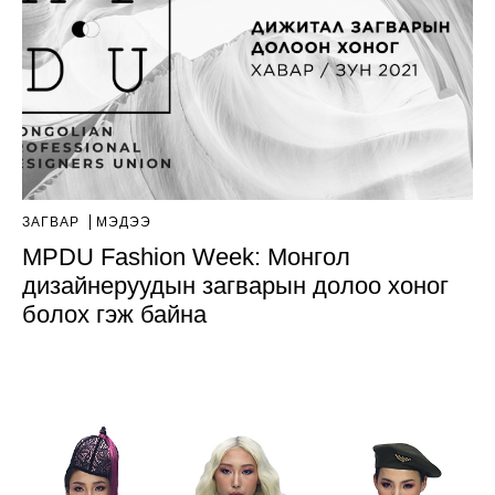
ЗАГВАР
МЭДЭЭ
MPDU Fashion Week: Монгол
дизайнеруудын загварын долоо хоног
болох гэж байна