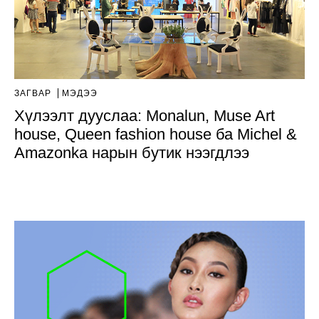
ЗАГВАР
МЭДЭЭ
Хүлээлт дууслаа: Monalun, Muse Art
house, Queen fashion house ба Michel &
Amazonka нарын бутик нээгдлээ