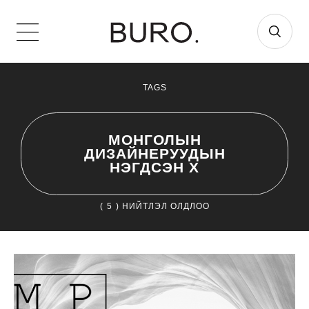
TAGS
МОНГОЛЫН
ДИЗАЙНЕРУУДЫН
НЭГДСЭН Х
(
5
) НИЙТЛЭЛ ОЛДЛОО