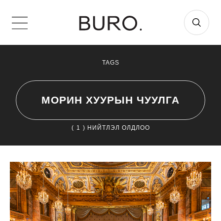
TAGS
МОРИН ХУУРЫН ЧУУЛГА
(
1
) НИЙТЛЭЛ ОЛДЛОО