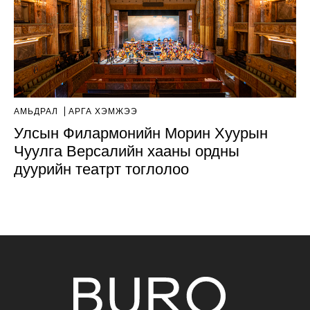
АМЬДРАЛ
АРГА ХЭМЖЭЭ
Улсын Филармонийн Морин Хуурын
Чуулга Версалийн хааны ордны
дуурийн театрт тоглолоо