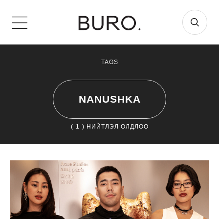
TAGS
NANUSHKA
(
1
) НИЙТЛЭЛ ОЛДЛОО