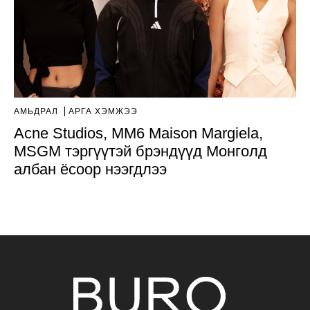
АМЬДРАЛ
АРГА ХЭМЖЭЭ
Acne Studios, MM6 Maison Margiela,
MSGM тэргүүтэй брэндүүд Монголд
албан ёсоор нээгдлээ