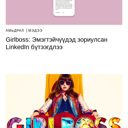
АМЬДРАЛ
МЭДЭЭ
Girlboss: Эмэгтэйчүүдэд зориулсан
LinkedIn бүтээгдлээ