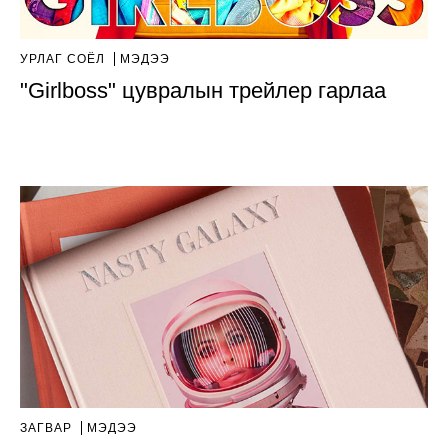
УРЛАГ СОЁЛ
МЭДЭЭ
"Girlboss" цувралын трейлер гарлаа
ЗАГВАР
МЭДЭЭ