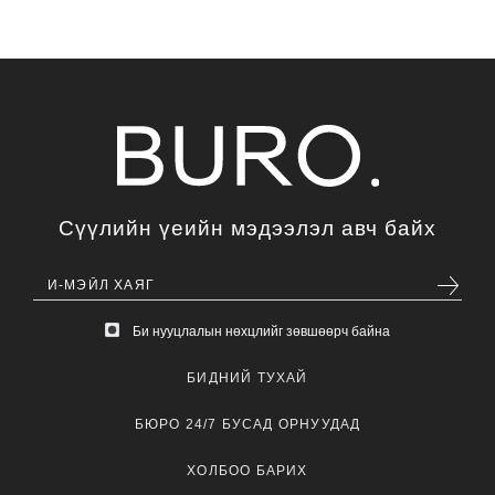
Сүүлийн үеийн мэдээлэл авч байх
Би нууцлалын нөхцлийг зөвшөөрч байна
БИДНИЙ ТУХАЙ
БЮРО 24/7 БУСАД ОРНУУДАД
ХОЛБОО БАРИХ