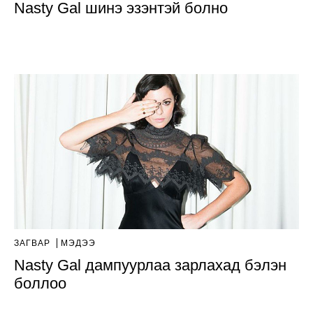
Nasty Gal шинэ эзэнтэй болно
ЗАГВАР
МЭДЭЭ
Nasty Gal дампуурлаа зарлахад бэлэн
боллоо