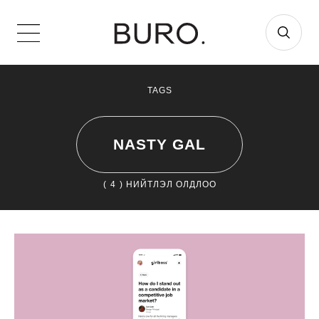
TAGS
NASTY GAL
(
4
) НИЙТЛЭЛ ОЛДЛОО