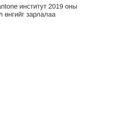
ntone институт 2019 оны
л өнгийг зарлалаа