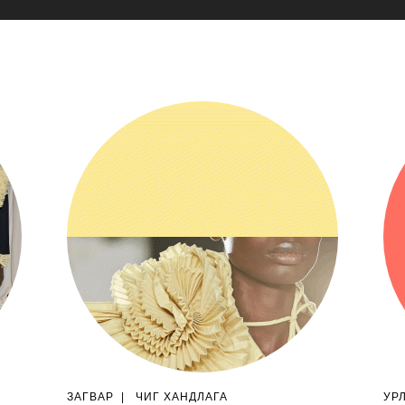
ЗАГВАР
|
ЧИГ ХАНДЛАГА
УР