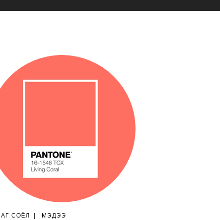
ЛАГ СОЁЛ
|
МЭДЭЭ