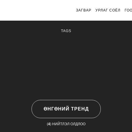
ЗАГВАР
УРЛАГ СОЁЛ
ГО
TAGS
ӨНГӨНИЙ ТРЕНД
(
4
) НИЙТЛЭЛ ОЛДЛОО