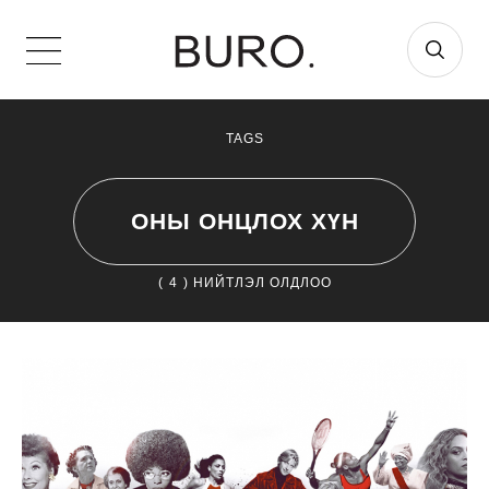
TAGS
ОНЫ ОНЦЛОХ ХҮН
(
4
) НИЙТЛЭЛ ОЛДЛОО