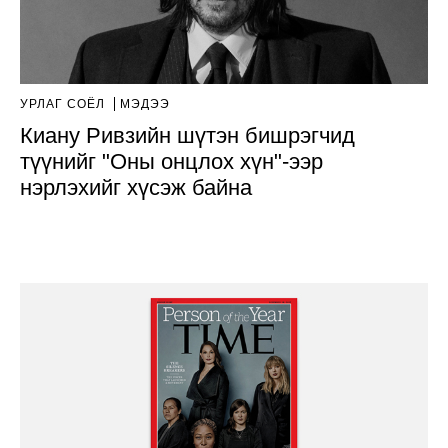
УРЛАГ СОЁЛ
МЭДЭЭ
Киану Ривзийн шүтэн бишрэгчид
түүнийг "Оны онцлох хүн"-ээр
нэрлэхийг хүсэж байна