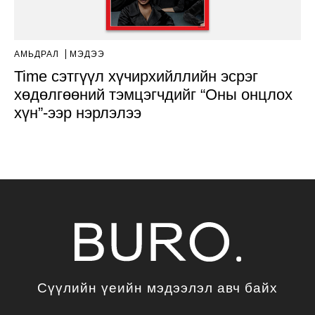
АМЬДРАЛ
МЭДЭЭ
Time сэтгүүл хүчирхийллийн эсрэг
хөдөлгөөний тэмцэгчдийг “Оны онцлох
хүн”-ээр нэрлэлээ
Сүүлийн үеийн мэдээлэл авч байх