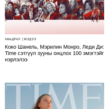
АМЬДРАЛ
МЭДЭЭ
Коко Шанель, Мэрилин Монро, Леди Ди:
Time сэтгүүл зууны онцлох 100 эмэгтэйг
нэрлэлээ