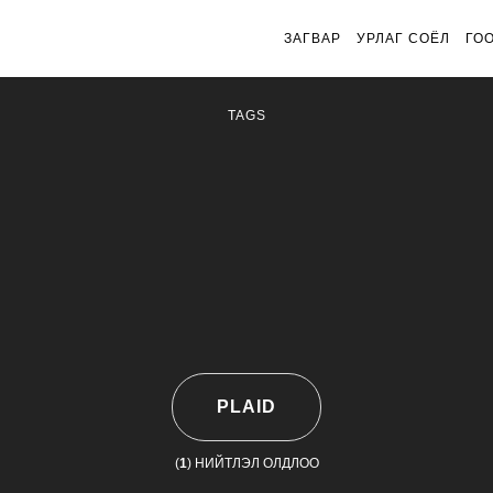
ЗАГВАР
УРЛАГ СОЁЛ
ГО
TAGS
PLAID
(
1
) НИЙТЛЭЛ ОЛДЛОО