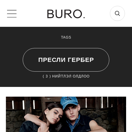
TAGS
ПРЕСЛИ ГЕРБЕР
(
3
) НИЙТЛЭЛ ОЛДЛОО