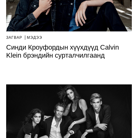
ЗАГВАР
МЭДЭЭ
Синди Кроуфордын хүүхдүүд Calvin
Klein брэндийн сурталчилгаанд