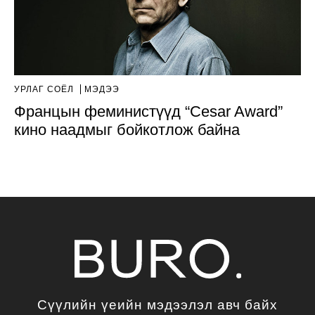
УРЛАГ СОЁЛ
МЭДЭЭ
Францын феминистүүд “Cesar Award”
кино наадмыг бойкотлож байна
Сүүлийн үеийн мэдээлэл авч байх