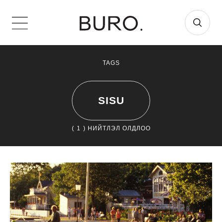
TAGS
SISU
(
1
) НИЙТЛЭЛ ОЛДЛОО