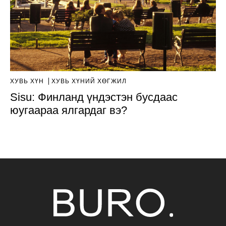
ХУВЬ ХҮН
ХУВЬ ХҮНИЙ ХӨГЖИЛ
Sisu: Финланд үндэстэн бусдаас
юугаараа ялгардаг вэ?