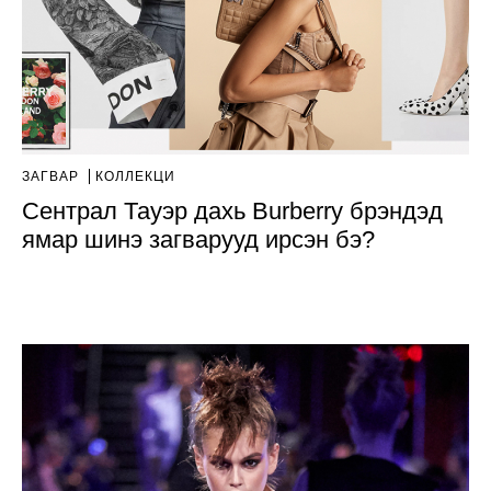
ЗАГВАР
КОЛЛЕКЦИ
Сентрал Тауэр дахь Burberry брэндэд
ямар шинэ загварууд ирсэн бэ?