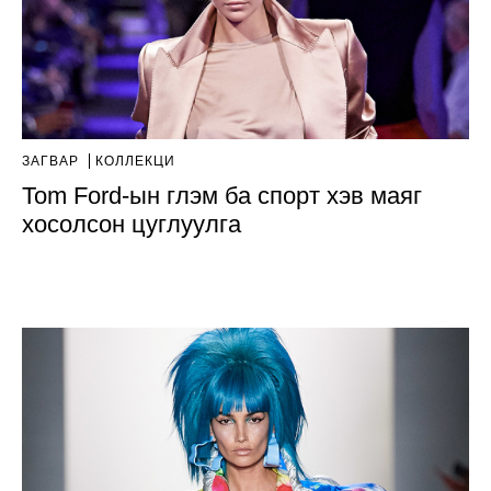
ЗАГВАР
КОЛЛЕКЦИ
Tom Ford-ын глэм ба спорт хэв маяг
хосолсон цуглуулга