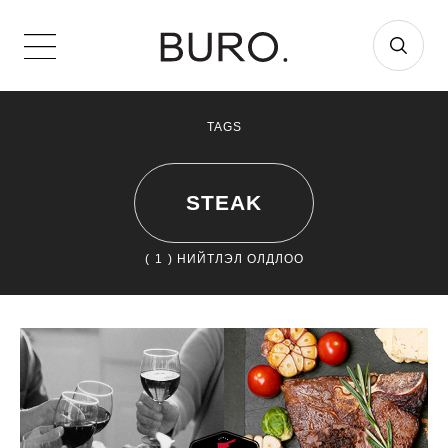
TAGS
STEAK
(
1
) НИЙТЛЭЛ ОЛДЛОО