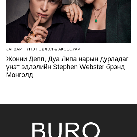
ЗАГВАР
ҮНЭТ ЭДЛЭЛ & АКСЕСУАР
Жонни Депп, Дуа Липа нарын дурладаг
үнэт эдлэлийн Stephen Webster брэнд
Монголд