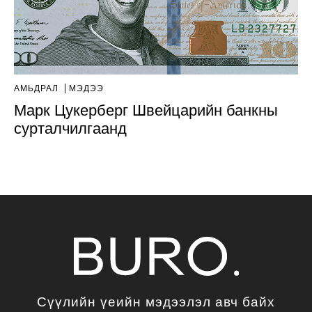
АМЬДРАЛ
МЭДЭЭ
Марк Цукерберг Швейцарийн банкны
сурталчилгаанд
Сүүлийн үеийн мэдээлэл авч байх