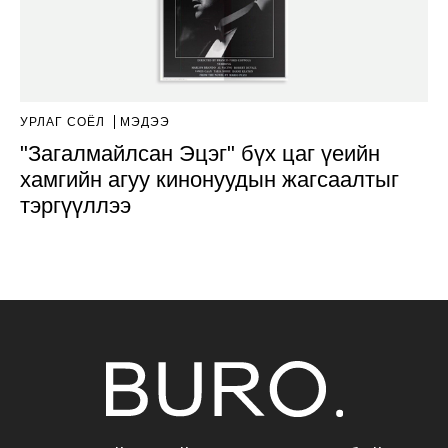
УРЛАГ СОЁЛ
МЭДЭЭ
"Загалмайлсан Эцэг" бүх цаг үеийн
хамгийн агуу кинонуудын жагсаалтыг
тэргүүллээ