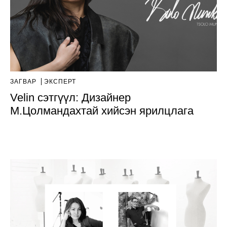
ЗАГВАР
ЭКСПЕРТ
Velin сэтгүүл: Дизайнер
М.Цолмандахтай хийсэн ярилцлага