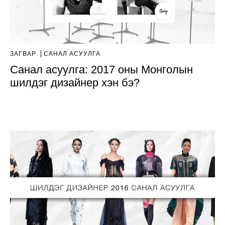
ЗАГВАР
САНАЛ АСУУЛГА
Санал асуулга: 2017 оны Монголын
шилдэг дизайнер хэн бэ?