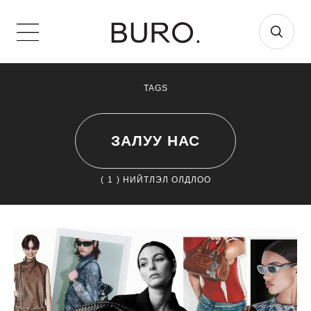
TAGS
ЗАЛУУ НАС
(
1
) НИЙТЛЭЛ ОЛДЛОО