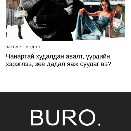
ЗАГВАР
МЭДЭЭ
Чанартай худалдан авалт, үүрдийн
хэрэглээ, зөв дадал яаж суудаг вэ?