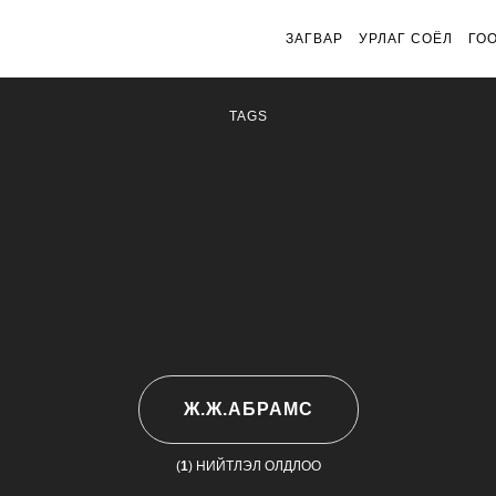
ЗАГВАР
УРЛАГ СОЁЛ
ГО
TAGS
Ж.Ж.АБРАМС
(
1
) НИЙТЛЭЛ ОЛДЛОО