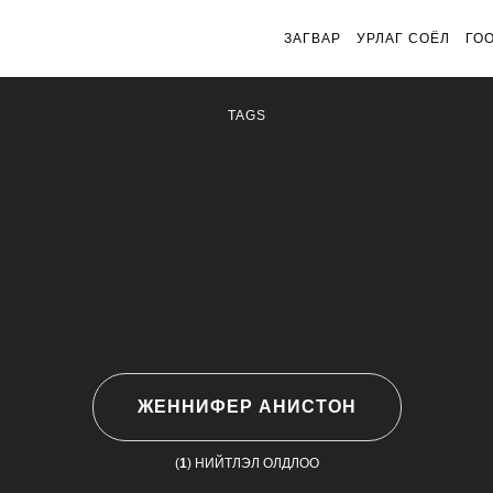
ЗАГВАР
УРЛАГ СОЁЛ
ГО
TAGS
ЖЕННИФЕР АНИСТОН
(
1
) НИЙТЛЭЛ ОЛДЛОО