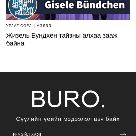
УРЛАГ СОЁЛ
МЭДЭЭ
Жизель Бундхен тайзны алхаа зааж
байна
Сүүлийн үеийн мэдээлэл авч байх