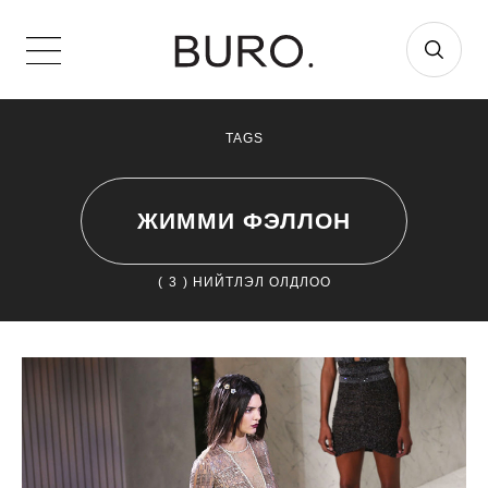
TAGS
ЖИММИ ФЭЛЛОН
(
3
) НИЙТЛЭЛ ОЛДЛОО