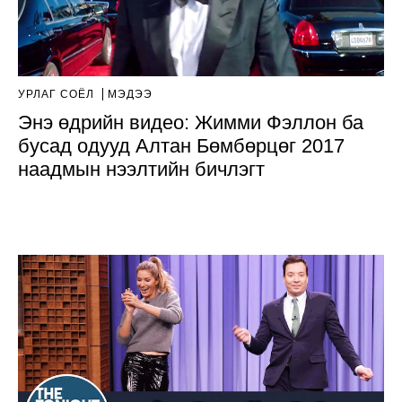
УРЛАГ СОЁЛ
МЭДЭЭ
Энэ өдрийн видео: Жимми Фэллон ба
бусад одууд Алтан Бөмбөрцөг 2017
наадмын нээлтийн бичлэгт