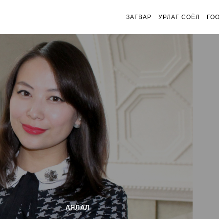
ЗАГВАР
УРЛАГ СОЁЛ
ГО
АЯЛАЛ