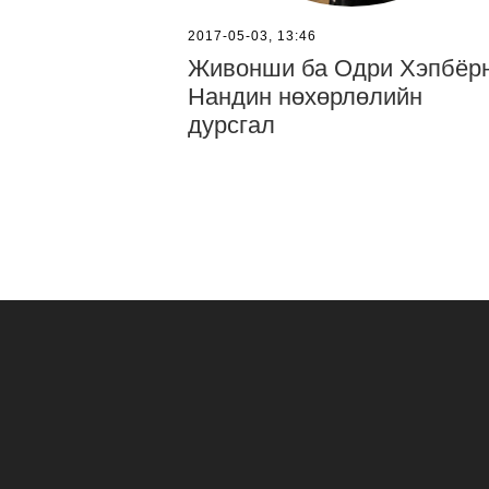
2017-05-03, 13:46
Живонши ба Одри Хэпбёрн
Нандин нөхөрлөлийн
дурсгал