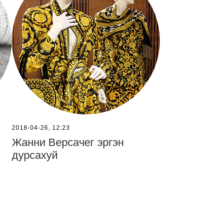
2018-04-26, 12:23
Жанни Версачег эргэн
дурсахуй