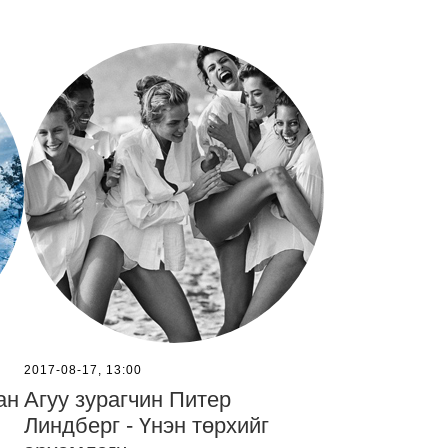
2017-08-17, 13:00
ан
Агуу зурагчин Питер
Линдберг - Үнэн төрхийг