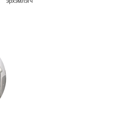
эрхэмлэгч