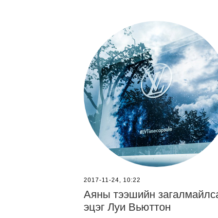
2017-11-24, 10:22
Аяны тээшийн загалмайлс
эцэг Луи Вьюттон