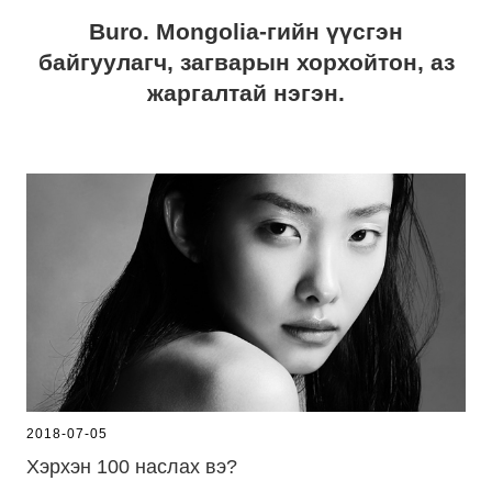
Buro. Mongolia-гийн үүсгэн
байгуулагч, загварын хорхойтон, аз
жаргалтай нэгэн.
2018-07-05
Хэрхэн 100 наслах вэ?