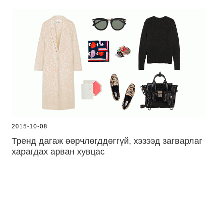
2015-10-08
Тренд дагаж өөрчлөгддөггүй, хэзээд загварлаг
харагдах арван хувцас