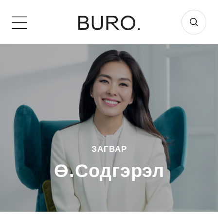
ЗАГВАР
Ө.Содгэрэл