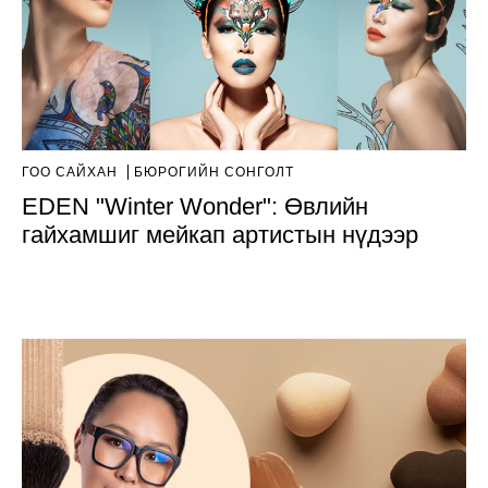
ГОО САЙХАН
БЮРОГИЙН СОНГОЛТ
EDEN "Winter Wonder": Өвлийн
гайхамшиг мейкап артистын нүдээр