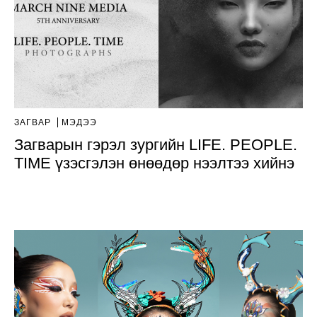
ЗАГВАР
МЭДЭЭ
Загварын гэрэл зургийн LIFE. PEOPLE.
TIME үзэсгэлэн өнөөдөр нээлтээ хийнэ