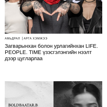
АМЬДРАЛ
АРГА ХЭМЖЭЭ
Загварынхан болон урлагийнхан LIFE.
PEOPLE. TIME үзэсгэлэнгийн нээлт
дээр цугларлаа