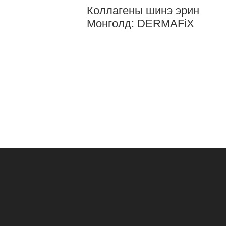
Коллагены шинэ эрин
Монголд: DERMAFiX