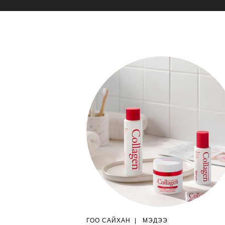
ГОО САЙХАН
|
МЭДЭЭ