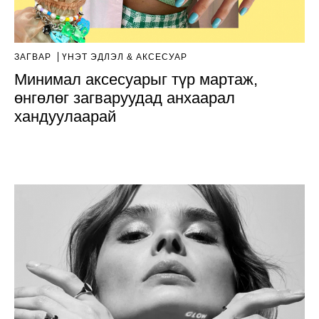
ЗАГВАР
ҮНЭТ ЭДЛЭЛ & АКСЕСУАР
Минимал аксесуарыг түр мартаж,
өнгөлөг загваруудад анхаарал
хандуулаарай