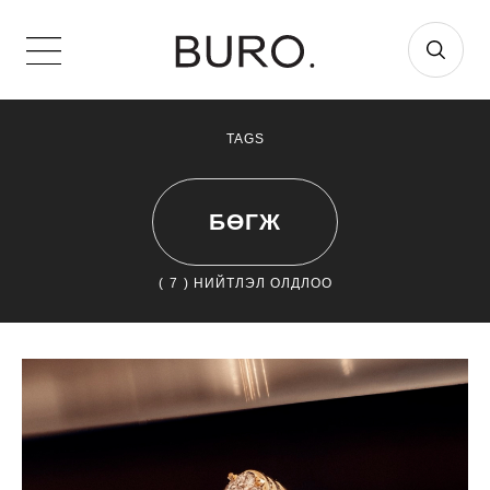
TAGS
БӨГЖ
(
7
) НИЙТЛЭЛ ОЛДЛОО