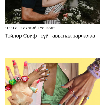
ЗАГВАР
БЮРОГИЙН СОНГОЛТ
Тэйлор Свифт сүй тавьснаа зарлалаа