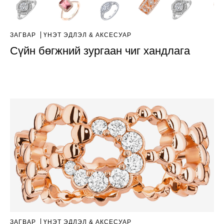
ЗАГВАР
ҮНЭТ ЭДЛЭЛ & АКСЕСУАР
Сүйн бөгжний зургаан чиг хандлага
ЗАГВАР
ҮНЭТ ЭДЛЭЛ & АКСЕСУАР