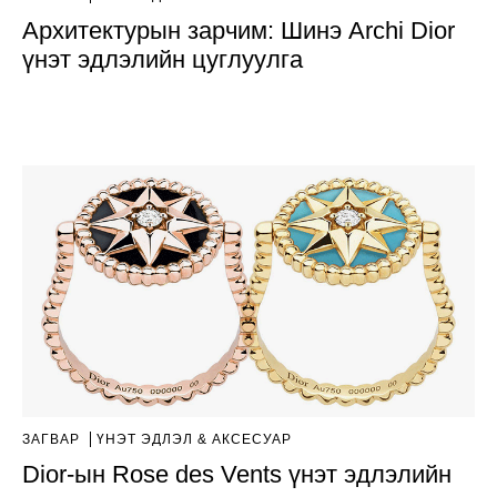
Архитектурын зарчим: Шинэ Archi Dior
үнэт эдлэлийн цуглуулга
ЗАГВАР
ҮНЭТ ЭДЛЭЛ & АКСЕСУАР
Dior-ын Rose des Vents үнэт эдлэлийн