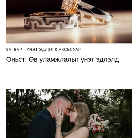
ЗАГВАР
ҮНЭТ ЭДЛЭЛ & АКСЕСУАР
Оньст: Өв уламжлалыг үнэт эдлэлд