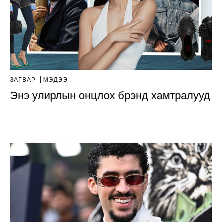
ЗАГВАР
МЭДЭЭ
Энэ улирлын онцлох брэнд хамтралууд