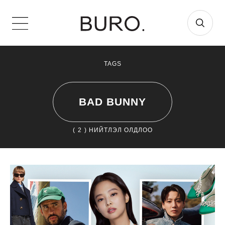
TAGS
BAD BUNNY
(
2
) НИЙТЛЭЛ ОЛДЛОО