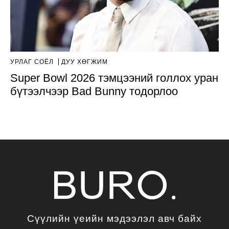
УРЛАГ СОЁЛ
ДУУ ХӨГЖИМ
Super Bowl 2026 тэмцээний голлох уран
бүтээлчээр Bad Bunny тодорлоо
Сүүлийн үеийн мэдээлэл авч байх