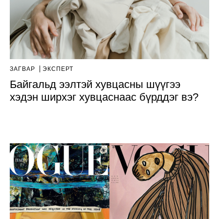
ЗАГВАР
ЭКСПЕРТ
Байгальд ээлтэй хувцасны шүүгээ
хэдэн ширхэг хувцаснаас бүрддэг вэ?