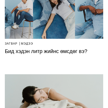
ЗАГВАР
МЭДЭЭ
Бид хэдэн литр жийнс өмсдөг вэ?