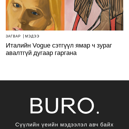
ЗАГВАР
МЭДЭЭ
Италийн Vogue сэтгүүл ямар ч зураг
авалтгүй дугаар гаргана
Сүүлийн үеийн мэдээлэл авч байх